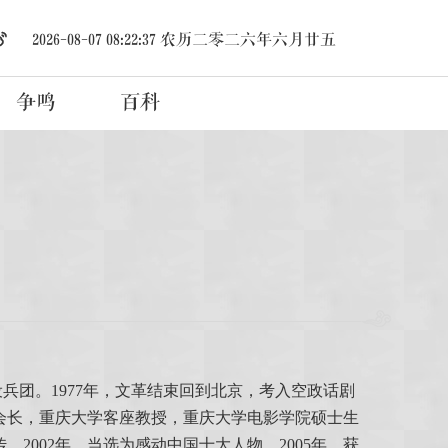
2026-08-07 08:22:38
农历二零二六年六月廿五
争鸣
百科
兵团。1977年，文革结束回到北京，考入空政话剧
副会长，重庆大学客座教授，重庆大学电影学院硕士生
002年，当选为感动中国十大人物。2005年，获