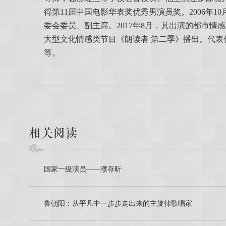
得第11届中国电影华表奖优秀男演员奖。2006年1
委会委员、副主席。2017年8月，其出演的都市情
大型文化情感类节目《朗读者 第二季》播出。代
等。
相关阅读
国家一级演员——濮存昕
鲁朝阳：从平凡中一步步走出来的主旋律歌唱家