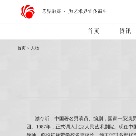
艺界融媒
·
为艺术界宣传而生
首页
资讯
首页
>
人物
濮存昕，中国著名男演员、编剧，国家一级演员
团。1987年，正式调入北京人民艺术剧院。现任
导师，临汾红丝带学校名誉校长。他主演过多部优秀