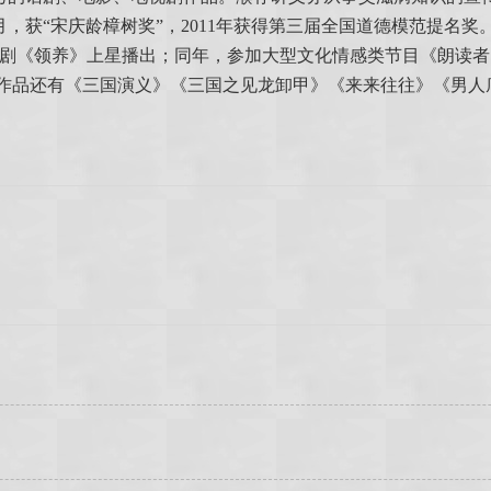
0月，获“宋庆龄樟树奖”，2011年获得第三届全国道德模范提名奖
感剧《领养》上星播出；同年，参加大型文化情感类节目《朗读者 第
表作品还有《三国演义》《三国之见龙卸甲》《来来往往》《男人