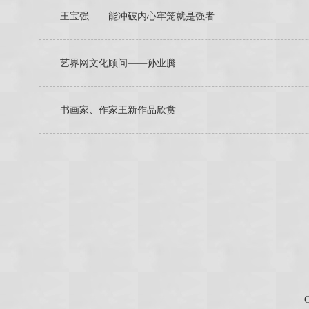
王宝强——能冲破内心牢笼就是强者
艺界网文化顾问——孙业腾
书画家、作家王新作品欣赏