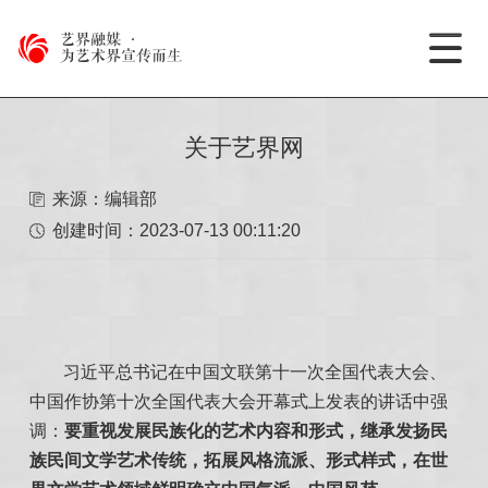
艺界融媒
·
为艺术界宣传而生
关于艺界网
来源：编辑部
创建时间：
2023-07-13 00:11:20
习近平总书记在中国文联第十一次全国代表大会、
中国作协第十次全国代表大会开幕式上发表的讲话
中强
调
：
要重视发展民族化的艺术内容和形式，继承发扬民
族民间文学艺术传统，拓展风格流派、形式样式，在世