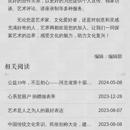
良好的合作关系
，
以更好的
为您提供
个人宣传
、独家访
谈、艺术评论、
讲座录制
等
多种服务
。
无论您是艺术家、文化爱好者，还是对创意和灵感
充满好奇的人，艺界网都欢迎您的加入。让我们一同探
索艺术的边界，感受文化的魅力，
助力文化复兴
！
编辑：编辑部
相关阅读
公益10年，不忘初心——河北省第十届公益慈善晚会在石家庄举办
2024-05-08
心系贫困户 捐赠做表率
2023-12-28
艺术是人之为人的最好表达
2023-08-07
中国传统文化常识、民俗别称大全，建议收藏！
2023-08-08