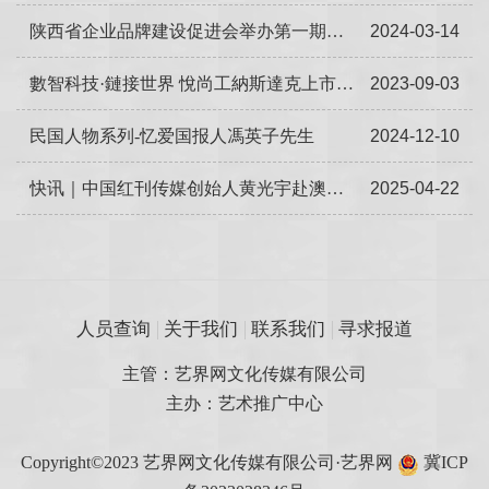
陕西省企业品牌建设促进会举办第一期标准、品牌建设培训会
2024-03-14
數智科技·鏈接世界 悅尚工納斯達克上市啓動儀式 暨東方臻品地标農品專業聯盟宣貫會成功舉辦
2023-09-03
民国人物系列-忆爱国报人馮英子先生
2024-12-10
快讯｜中国红刊传媒创始人黄光宇赴澳门卫生局交流
2025-04-22
人员查询
关于我们
联系我们
寻求报道
主管：艺界网文化传媒有限公司
主办：艺术推广中心
Copyright©2023 艺界网文化传媒有限公司·艺界网
冀ICP