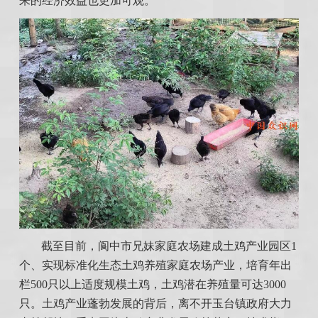
来的经济效益也更加可观。
截至目前，阆中市兄妹家庭农场建成土鸡产业园区1
个、实现标准化生态土鸡养殖家庭农场产业，培育年出
栏500只以上适度规模土鸡，土鸡潜在养殖量可达3000
只。土鸡产业蓬勃发展的背后，离不开玉台镇政府大力