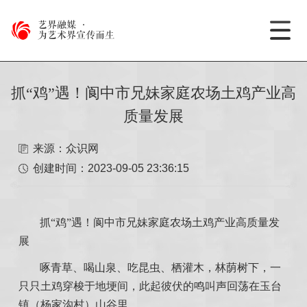
艺界融媒
·
为艺术界宣传而生
抓“鸡”遇！阆中市兄妹家庭农场土鸡产业高
质量发展
来源：众识网
创建时间：
2023-09-05 23:36:15
抓“鸡”遇！阆中市兄妹家庭农场土鸡产业高质量发
展
啄青草、喝山泉、吃昆虫、栖灌木，林荫树下，一
只只土鸡穿梭于地埂间，此起彼伏的鸣叫声回荡在玉台
镇（杨家沟村）山谷里。