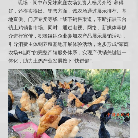
现场：阆中市兄妹家庭农场负责人杨兵介绍“养得
好，还得卖得出。销售方面，该农场通过展示推荐、基
地直供、门店专卖等线上线下销售渠道，不断拓展玉台
镇土鸡销售市场。同时，通过电视、网络、新媒体等媒
介进行宣传，积极组织企业参加农产品展示展销活动，
引导消费主体到养殖基地开展体验活动，逐步形成“家庭
农场+电商”的完整产销服务体系，实现产供销关键链一
体化，助力土鸡产业发展按下“快进键”。