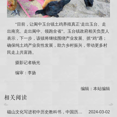
“目前，让阆中玉台镇土鸡养殖真正‘走出玉台、走
出南充、走出阆中、领跑全省”。玉台镇政府相关负责人
表示，下一步，该镇将继续围绕产业发展、抓“鸡”遇；
确保纯土鸡产业良性发展，助力乡村振兴，带动更多村
民走上共富路。
摄影记者杨光
编审：李扬
编辑：本站编辑
相关阅读
磁山文化写进初中历史教科书，中国历史文化更加完善
2024-03-02