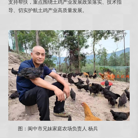
支持帮扶，重点围绕土鸡产业发展政策落实、技术指
导、切实护航土鸡产业高质量发展。
图：阆中市兄妹家庭农场负责人 杨兵