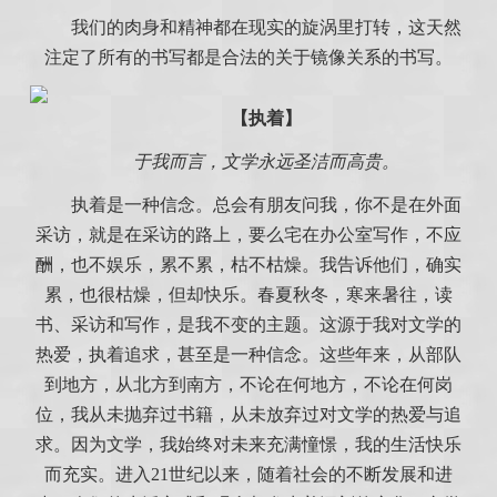
我们的肉身和精神都在现实的旋涡里打转，这天然
注定了所有的书写都是合法的关于镜像关系的书写。
【执着】
于我而言，文学永远圣洁而高贵。
执着是一种信念。总会有朋友问我，你不是在外面
采访，就是在采访的路上，要么宅在办公室写作，不应
酬，也不娱乐，累不累，枯不枯燥。我告诉他们，确实
累，也很枯燥，但却快乐。春夏秋冬，寒来暑往，读
书、采访和写作，是我不变的主题。这源于我对文学的
热爱，执着追求，甚至是一种信念。这些年来，从部队
到地方，从北方到南方，不论在何地方，不论在何岗
位，我从未抛弃过书籍，从未放弃过对文学的热爱与追
求。因为文学，我始终对未来充满憧憬，我的生活快乐
而充实。进入21世纪以来，随着社会的不断发展和进