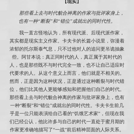
【现实】
那些看上去与时代貌合神离的作家与批评家身上，
也有一种“断裂”和“错位”成就出的同时代性。
我一直古怪地认为，所有现代派、后现代派作家，
其实都是现实主义作家。卡夫卡的长篇小说里，弥漫着
浓郁的托尔斯泰气息，只不过他对人的追问更吊诡抽象
些。阿甘本说：真正同时代的人，真正属于其时代的
人，也是那些既不与时代完全一致，也不让自己适应时
代要求的人。从这个意义上而言，他们就是不相关的。
然而，正是因为这种状况，正是通过这种断裂与时代错
位，他们比其他人更能够感知和把握他们自己的时代。
那些看上去与时代貌合神离的作家与批评家身上，也有
一种“断裂”和“错位”成就出的同时代性。卡夫卡生前几
乎是一位只能表演给自己看的“饥饿艺术家”，但现在我
们已经公认，他比许多与自己的时代一直处于蜜月期的
作家更准确地描写了“一战”前后精神层面的人际关系。