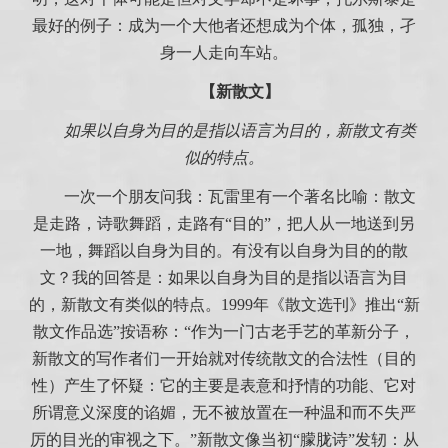
最好的例子：成为一个大他者还想成为个体，孤独，孑
身一人走向车站。
【新散文】
如果以自身为目的是指以语言为目的，新散文有类
似的特点。
一次一个朋友问我：瓦雷里有一个著名比喻：散文
是走路，诗歌舞蹈，走路有“目的”，把人从一地送到另
一地，舞蹈以自身为目的。有没有以自身为目的的散
文？我的回答是：如果以自身为目的是指以语言为目
的，新散文有类似的特点。1999年《散文选刊》推出“新
散文作品选”按语称：“作为一门古老手艺的革新分子，
新散文的写作者们一开始就对传统散文的合法性（目的
性）产生了怀疑：它的主要是表意和抒情的功能、它对
所谓意义深度的谄媚，无不被放置在一种温和而不失严
厉的目光的审视之下。”新散文像当初“朦胧诗”发轫：从