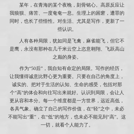
某年，在青海的某个夜晚，刻骨铭心。高原反应让
我狼狈、痛苦、一度奄奄一息。生理上的困窘，遭罪的
同时，也长了些悟性。对生活、尤其是写作，更新了一
些认识。
人有各种局限，犹如同是飞禽，麻雀能飞，但它不
是鹰，永没有那种在几千米云空上恣意翱翔、飞跃高山
之巅的身姿。
作为“50后”，我自知有命定的局限。写作的经历，
让我懂得诚意比野心更为重要。只要在自己的角度上，
诚实的、把对于生活的认知、生命的感受，包括对那
个“高”的体会和向往写出来就好。认识到局限，会让人
更从容和本分。每一个维度都是一方世界，远近高低，
各具气象。确立了自己的写作价值，在“轻”之中，未必
不能写出“重”，在“低”的地方，也未必不能见到“高”。这
一切，就看个人能力了。