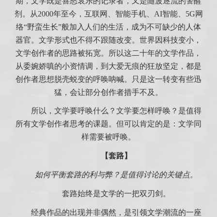
期，文学既是喜怒哀乐的记录者，又是随波逐流的警醒
剂。从2000年至今，互联网、智能手机、AI智能、5G网
络“野蛮生长”般加入人们的生活，成为不可缺少的人体
器官。文学形式也不得不跟随改变。世界因科技变小，
文学创作者的思路被拓宽。所以这二十年的文学作品，
从委婉娇嗔的小资情调，到大爱无痕的狂放坚定，都是
创作者思想脱壳蜕变的呼唤呐喊。只是这一转变有些迅
猛，会让部分创作者措手不及。
所以，文学要呼唤什么？文学要怎样呼唤？是值得
所有文学创作者思考的课题。但可以肯定的是：文学同
样需要被呼唤。
【套路】
如何平衡套路的利与弊？是值得讨论的关键点。
套路始终是文学的一把双刃剑。
经典作品的出现并非偶然，是引领文学潮流的一座