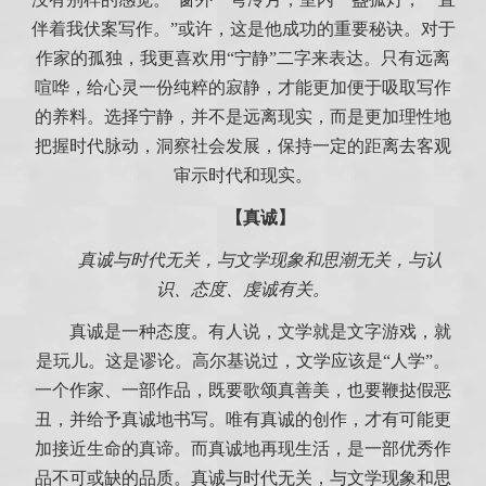
伴着我伏案写作。”或许，这是他成功的重要秘诀。对于
作家的孤独，我更喜欢用“宁静”二字来表达。只有远离
喧哗，给心灵一份纯粹的寂静，才能更加便于吸取写作
的养料。选择宁静，并不是远离现实，而是更加理性地
把握时代脉动，洞察社会发展，保持一定的距离去客观
审示时代和现实。
【真诚】
真诚与时代无关，与文学现象和思潮无关，与认
识、态度、虔诚有关。
真诚是一种态度。有人说，文学就是文字游戏，就
是玩儿。这是谬论。高尔基说过，文学应该是“人学”。
一个作家、一部作品，既要歌颂真善美，也要鞭挞假恶
丑，并给予真诚地书写。唯有真诚的创作，才有可能更
加接近生命的真谛。而真诚地再现生活，是一部优秀作
品不可或缺的品质。真诚与时代无关，与文学现象和思