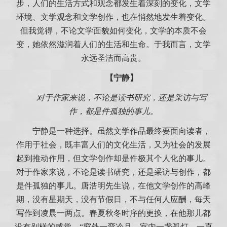
步，人们的生活方式和观念都发生着深刻的变化，文学
环境、文学观念和文学创作，也在悄然地发生着变化。
但我觉得，不论文学面貌如何变化，文学的本质不会
变，她依然滋润着人们的生活和生命。于我而言，文学
永远圣洁而高贵。
【宁静】
对于作家来说，不论是读书研究，还是采访与写
作，都是件孤独的事儿。
宁静是一种选择。虽然文学作品最终要面向读者，
作用于社会，既丰富人们的文化生活，又为社会的发展
起到推动作用，但文学创作却是件极其个人化的事儿。
对于作家来说，不论是读书研究，还是采访与创作，都
是件孤独的事儿。唐浩明先生说，在他文学创作的高峰
期，没有星期天，没有节假日，不与任何人应酬，每天
写作到凌晨一两点。春夏秋冬时序的更换，在他那儿都
没有别样的感觉。“窗外一弯冷月，室内一盏孤灯，一直