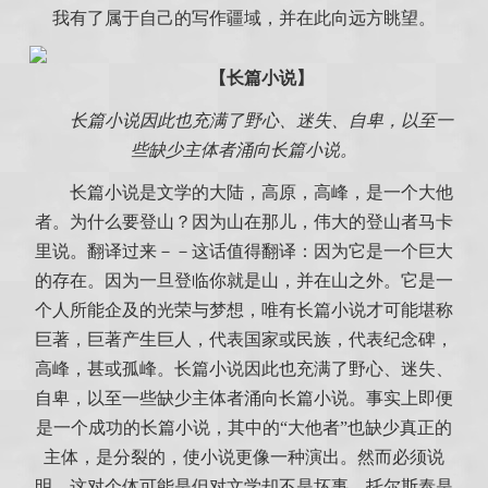
我有了属于自己的写作疆域，并在此向远方眺望。
【长篇小说】
长篇小说因此也充满了野心、迷失、自卑，以至一
些缺少主体者涌向长篇小说。
长篇小说是文学的大陆，高原，高峰，是一个大他
者。为什么要登山？因为山在那儿，伟大的登山者马卡
里说。翻译过来－－这话值得翻译：因为它是一个巨大
的存在。因为一旦登临你就是山，并在山之外。它是一
个人所能企及的光荣与梦想，唯有长篇小说才可能堪称
巨著，巨著产生巨人，代表国家或民族，代表纪念碑，
高峰，甚或孤峰。长篇小说因此也充满了野心、迷失、
自卑，以至一些缺少主体者涌向长篇小说。事实上即便
是一个成功的长篇小说，其中的“大他者”也缺少真正的
主体，是分裂的，使小说更像一种演出。然而必须说
明，这对个体可能是但对文学却不是坏事，托尔斯泰是