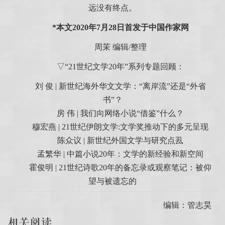
远没有终点。
*本文2020年7月28日首发于中国作家网
周茉 编辑/整理
▽“21世纪文学20年”系列专题回顾：
刘 俊 | 新世纪海外华文文学：“离岸流”还是“外省
书”？
房 伟 | 我们向网络小说“借鉴”什么？
穆宏燕 | 21世纪伊朗文学:文学奖推动下的多元呈现
陈众议 | 新世纪外国文学与研究点厾
孟繁华 | 中篇小说20年：文学的新经验和新空间
霍俊明 | 21世纪诗歌20年的备忘录或观察笔记：被仰
望与被遗忘的
编辑：管志昊
相关阅读