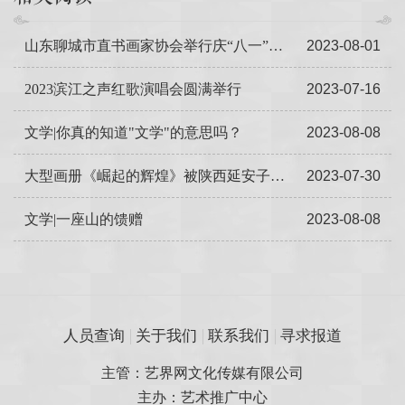
山东聊城市直书画家协会举行庆“八一”座谈会取得圆满成效
2023-08-01
2023滨江之声红歌演唱会圆满举行
2023-07-16
文学|你真的知道"文学"的意思吗？
2023-08-08
大型画册《崛起的辉煌》被陕西延安子长市图书馆收藏
2023-07-30
文学|一座山的馈赠
2023-08-08
人员查询
关于我们
联系我们
寻求报道
主管：艺界网文化传媒有限公司
主办：艺术推广中心