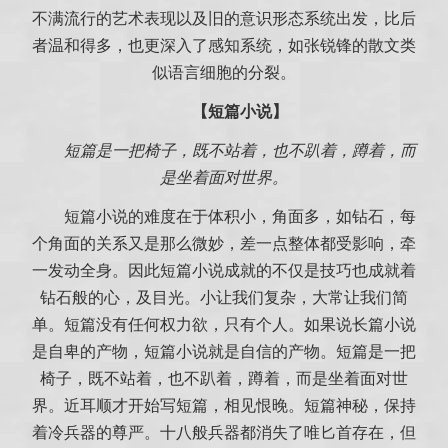
不满流行的艺术表现以及旧的意识形态系统出发，比后
者温和得多，也更深入了感知系统，如张锐锋的散文类
似语言细胞的分裂。
【短篇小说】
短篇是一把椅子，既不站着，也不趴着，蹲着，而
是坐着面对世界。
短篇小说的难度在于体积小，角面多，如钻石，每
个角面的关系又是那么微妙，差一点整体都受影响，牵
一发动全身。因此短篇小说成就的不仅是技巧也成就着
钻石般的心，及目光。小让我们复杂，大常让我们简
单。短篇没有任何权力欲，只有个人。如果说长篇小说
是自卑的产物，短篇小说就是自信的产物。短篇是一把
椅子，既不站着，也不趴着，蹲着，而是坐着面对世
界。近耳顺才开始写短篇，相见恨晚。短篇神秘，保持
着冷兵器的尊严。十八般兵器都消失了唯匕首存在，但