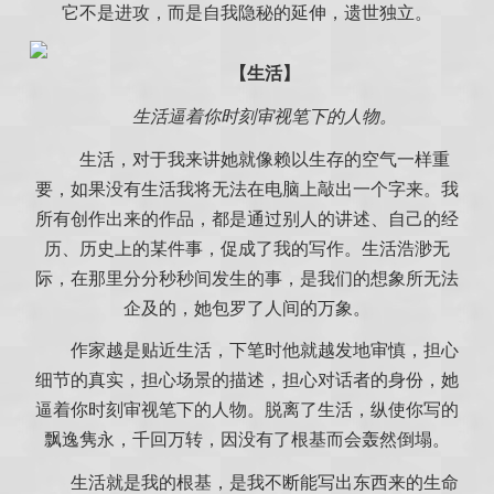
它不是进攻，而是自我隐秘的延伸，遗世独立。
【生活】
生活逼着你时刻审视笔下的人物。
生活，对于我来讲她就像赖以生存的空气一样重
要，如果没有生活我将无法在电脑上敲出一个字来。我
所有创作出来的作品，都是通过别人的讲述、自己的经
历、历史上的某件事，促成了我的写作。生活浩渺无
际，在那里分分秒秒间发生的事，是我们的想象所无法
企及的，她包罗了人间的万象。
作家越是贴近生活，下笔时他就越发地审慎，担心
细节的真实，担心场景的描述，担心对话者的身份，她
逼着你时刻审视笔下的人物。脱离了生活，纵使你写的
飘逸隽永，千回万转，因没有了根基而会轰然倒塌。
生活就是我的根基，是我不断能写出东西来的生命