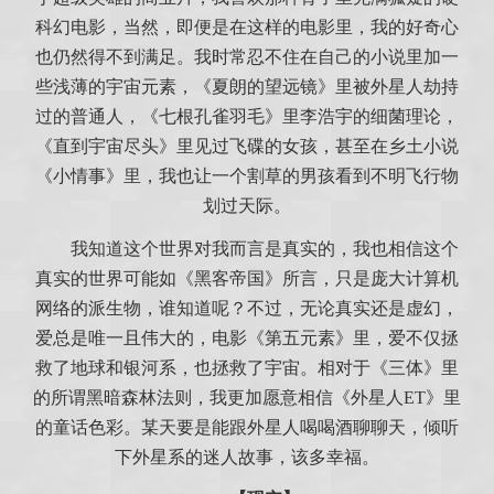
科幻电影，当然，即便是在这样的电影里，我的好奇心
也仍然得不到满足。我时常忍不住在自己的小说里加一
些浅薄的宇宙元素，《夏朗的望远镜》里被外星人劫持
过的普通人，《七根孔雀羽毛》里李浩宇的细菌理论，
《直到宇宙尽头》里见过飞碟的女孩，甚至在乡土小说
《小情事》里，我也让一个割草的男孩看到不明飞行物
划过天际。
我知道这个世界对我而言是真实的，我也相信这个
真实的世界可能如《黑客帝国》所言，只是庞大计算机
网络的派生物，谁知道呢？不过，无论真实还是虚幻，
爱总是唯一且伟大的，电影《第五元素》里，爱不仅拯
救了地球和银河系，也拯救了宇宙。相对于《三体》里
的所谓黑暗森林法则，我更加愿意相信《外星人ET》里
的童话色彩。某天要是能跟外星人喝喝酒聊聊天，倾听
下外星系的迷人故事，该多幸福。