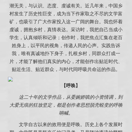
潮无关，与认识、态度、虔诚有关。近几年来，中国乡
村发生了历史性巨变，成为当下作家取之不尽的文学富
矿，也吸引了广大作家投入这一广阔的舞台。我也怀着
虔诚，拥抱乡村，真情表达。采访时，我把自己当成小
学生，认真倾听和记录；创作时，我把焦点汇集在老百
姓身上，以平民的视角，传递人民的心声。实践告诉
我，唯有真诚地扑下身子，扎根乡村，同群众打成一
片，才能了解他们真实的内心，才能创作出贴近时代、
贴近生活、贴近群众，与时代同呼吸共命运的作品。
【呼唤】
这二十年的文学作品，从委婉娇嗔的小资情调，到
大爱无痕的狂放坚定，都是创作者思想脱壳蜕变的呼唤
呐喊。
文学自古以来的效用便是呼唤。历史上各个发展时