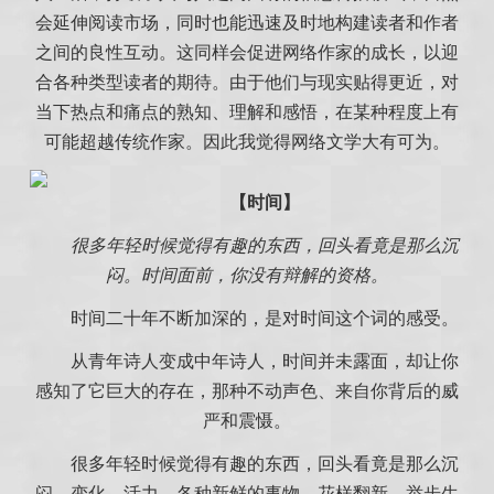
会延伸阅读市场，同时也能迅速及时地构建读者和作者
之间的良性互动。这同样会促进网络作家的成长，以迎
合各种类型读者的期待。由于他们与现实贴得更近，对
当下热点和痛点的熟知、理解和感悟，在某种程度上有
可能超越传统作家。因此我觉得网络文学大有可为。
【时间】
很多年轻时候觉得有趣的东西，回头看竟是那么沉
闷。时间面前，你没有辩解的资格。
时间二十年不断加深的，是对时间这个词的感受。
从青年诗人变成中年诗人，时间并未露面，却让你
感知了它巨大的存在，那种不动声色、来自你背后的威
严和震慑。
很多年轻时候觉得有趣的东西，回头看竟是那么沉
闷。变化、活力、各种新鲜的事物，花样翻新，举步生