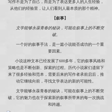
写作不是为了自己，而是为了表达更多人的人生经验，
从他们的经验里，让人们看到人最本质的那个精神。
【叙事】
文学能够永葆青春的秘诀，可能在叙事上的不断突
破。
一个好的叙事手法，是一篇小说能否成功的一个重
要因素。
小说这种文本已经发展了600多年，它的叙事风格和
策略也是不断创新、探索的过程。历代小说家们遗留下
来了很多经验和范本，需要后来的写作者承前启后，推
动它继续向前，寻找文学表达的新的可能性。
文学能够永葆青春的秘诀，可能在叙事上的不断突
破，它的魅力也在于探索新的叙事所带来的每一次挑战
和跨越。