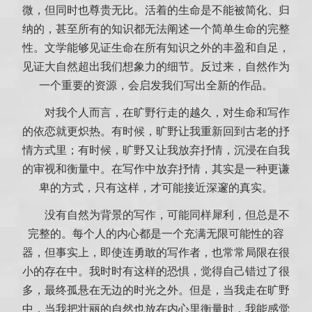
微，但同时也尊贵无比。活着的生命是不能被简化、归
纳的，甚至所有的知识都无法阐述一个简单生命的完整
性。文学能够见证生命在所有知识之外的丰盈和自足，
见证大自然超出我们想象力的细节。反过来，自然作为
一个重要的资源，会启发我们写出全新的作品。
对我个人而言，在旷野行走的越久，对生命和写作
的依恋就更炽热。有时候，旷野让我重新回到古老的抒
情方式里；有时候，旷野又让我放弃抒情，沉浸在自我
的审视和衡量中。在写作中放弃抒情，其实是一种更谦
卑的方式，只有这样，才可能接近深邃的真实。
没有自然为背景的写作，可能同样犀利，但总是不
完整的。每个人的内心都是一个充满无限可能性的容
器，但事实上，即使连勇敢的写作者，也常常局限在很
小的存在中。我时时有这样的恐惧，觉得自己错过了很
多，最终孤悬在无边的时光之外。但是，当我走在旷野
中，当我把壮丽的自然也放在内心里衡量时，我能感觉