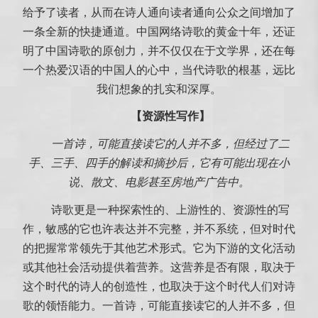
给予了读者，从而在诗人通向读者通向公众之间增加了
一条全新的快捷通道。中国网络诗歌的黄金十年，还证
明了中国诗歌的原创力，并不仅仅在于文学界，还在每
一个热爱汉语的中国人的心中，当代诗歌的根基，远比
我们想象的扎实和深厚。
【资源性写作】
一首诗，可能直接读它的人并不多，但经过了二
手、三手、四手的解读和摘抄后，它有可能出现在小
说、散文、电影甚至房地产广告中。
诗歌更是一种探索性的、上游性的、资源性的写
作，敏感的它也许表达并不完整，并不系统，但对时代
的把握常常领先于其他艺术形式。它为下游的文化活动
或其他社会活动提供着营养。这营养是否有限，取决于
这个时代的诗人的创造性，也取决于这个时代人们对诗
歌的领悟能力。一首诗，可能直接读它的人并不多，但