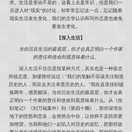
求。生活是变动不居的，这看上去是常识，但是我们一
旦进入对“现实”的讨论，却常常忘记这一点，忘记随着
现实生活发生变化，我们的文学认识和写作态度也难免
要发生变化。
【深入生活】
当你沉在生活的最底层，你才会真正明白一个作家
的责任和使命到底意味着什么。
深入生活不仅仅是指某种方式，其实也是一种姿态
抑或态度。加缪曾经说过：“我们的笔触不应该关注制造
历史的人，而应去关注承受历史的人。”我在县里挂职锻
炼两年，感受颇深。当你沉在生活的最底层，你才会真
正明白一个作家的责任和使命到底意味着什么。从《挂
职笔记》《刘万福案件》到《第四十圈》，那些深埋在
地下的愤怒和悲哀，会突然击中你，让你猝不及防而更
加绝望。当我和他们一起陷入对历史的追忆，把那些故