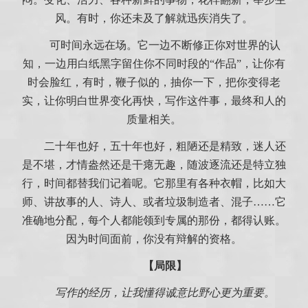
风。有时，你还未及了解就迅疾消失了。
可时间永远在场。它一边不断修正你对世界的认
知，一边用白纸黑字留住你不同时段的“作品”，让你有
时会脸红，有时，鞭子似的，抽你一下，把你变得老
实，让你明白世界变化再快，写作这件事，最终和人的
质量相关。
二十年也好，五十年也好，粗陋还是精致，迷人还
是不堪，才情盎然还是干瘪无趣，随波逐流还是特立独
行，时间都替我们记着呢。它那里有各种衣帽，比如大
师、讲故事的人、诗人、或者垃圾制造者、混子……它
准确地分配，每个人都能领到专属的那份，都得认账。
因为时间面前，你没有辩解的资格。
【局限】
写作的经历，让我懂得诚意比野心更为重要。