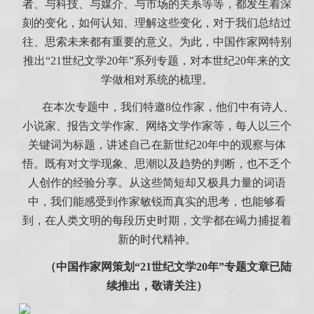
者、与科技、与媒介、与市场的关系等等，都发生着深
刻的变化，如何认知、理解这些变化，对于我们总结过
往、思索未来都有重要的意义。为此，中国作家网特别
推出“21世纪文学20年”系列专题，对本世纪20年来的文
学做相对系统的梳理。
在本次专题中，我们特邀8位作家，他们中有诗人、
小说家、报告文学作家、网络文学作家等，每人以三个
关键词为标题，讲述自己在新世纪20年中的观察与体
悟。既有对文学现象、思潮以及趋势的判断，也不乏个
人创作的经验分享。从这些简短却又极具力量的词语
中，我们能感受到作家敏锐而真实的思考，也能够看
到，在人类文明的每段历史时期，文学都在竭力捕捉着
新的时代精神。
（中国作家网策划“21世纪文学20年”专题文章已陆
续推出，敬请关注）