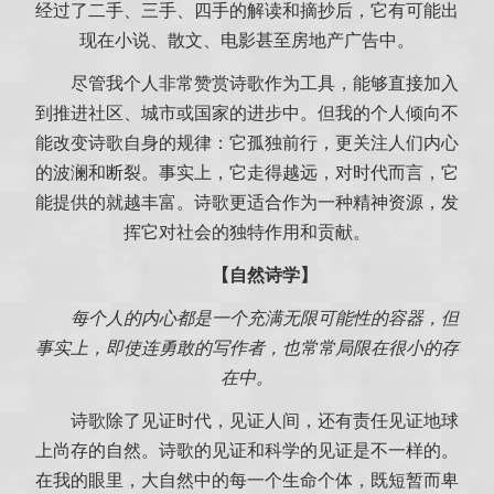
经过了二手、三手、四手的解读和摘抄后，它有可能出
现在小说、散文、电影甚至房地产广告中。
尽管我个人非常赞赏诗歌作为工具，能够直接加入
到推进社区、城市或国家的进步中。但我的个人倾向不
能改变诗歌自身的规律：它孤独前行，更关注人们内心
的波澜和断裂。事实上，它走得越远，对时代而言，它
能提供的就越丰富。诗歌更适合作为一种精神资源，发
挥它对社会的独特作用和贡献。
【自然诗学】
每个人的内心都是一个充满无限可能性的容器，但
事实上，即使连勇敢的写作者，也常常局限在很小的存
在中。
诗歌除了见证时代，见证人间，还有责任见证地球
上尚存的自然。诗歌的见证和科学的见证是不一样的。
在我的眼里，大自然中的每一个生命个体，既短暂而卑