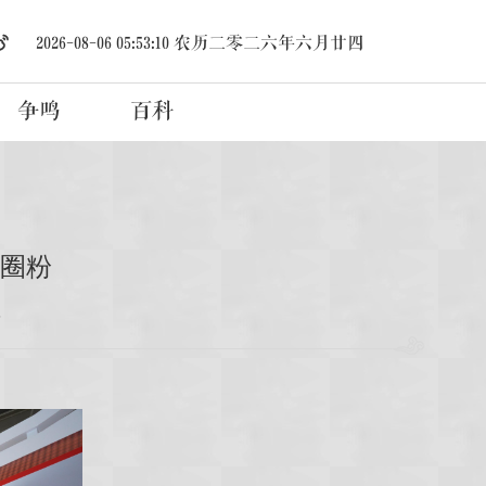
2026-08-06 05:53:11
农历二零二六年六月廿四
争鸣
百科
力圈粉
6