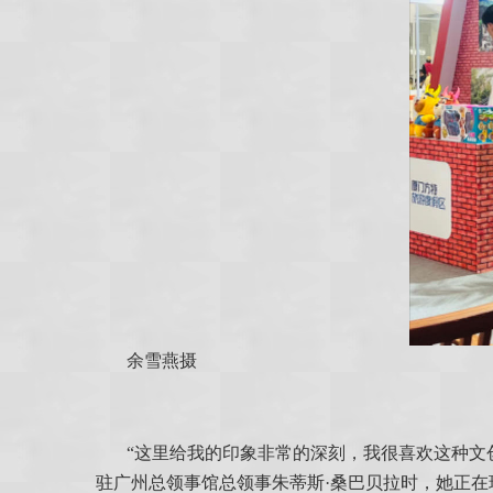
余雪燕摄
“这里给我的印象非常的深刻，我很喜欢这种文
驻广州总领事馆总领事朱蒂斯·桑巴贝拉时，她正