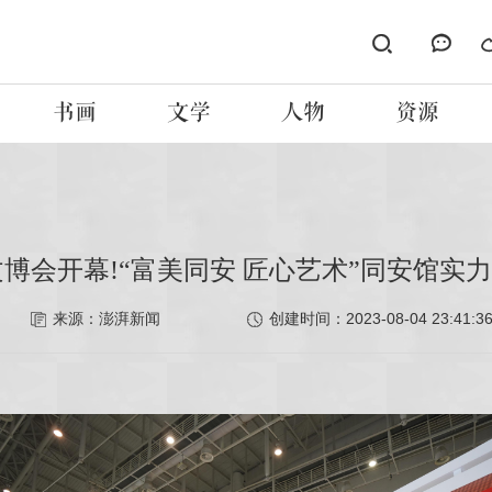
书画
文学
人物
资源
文博会开幕!“富美同安 匠心艺术”同安馆实
2023-08-04 23:41:3
来源：澎湃新闻
创建时间：