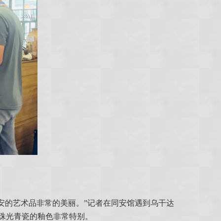
安的艺术品非常的美丽。”记者在同安馆遇到乌干达
珠光青瓷的釉色非常特别。