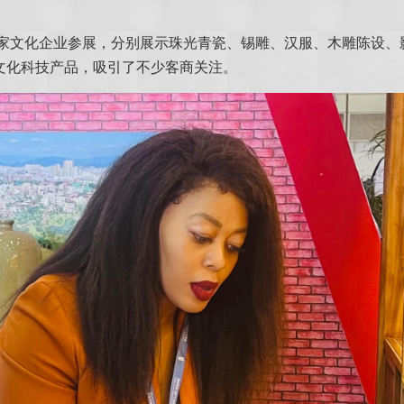
16家文化企业参展，分别展示珠光青瓷、锡雕、汉服、木雕陈设
文化科技产品，吸引了不少客商关注。