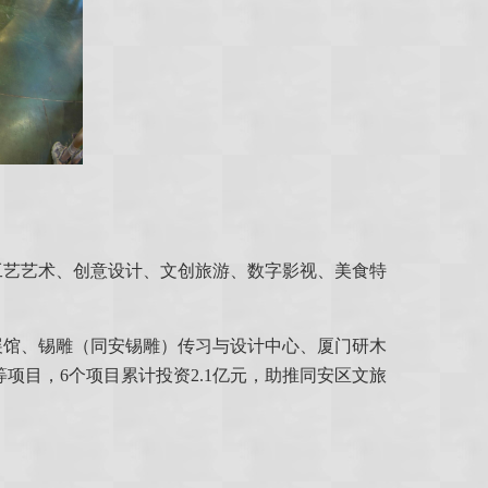
工艺艺术、创意设计、文创旅游、数字影视、美食特
展馆、锡雕（同安锡雕）传习与设计中心、厦门研木
目，6个项目累计投资2.1亿元，助推同安区文旅