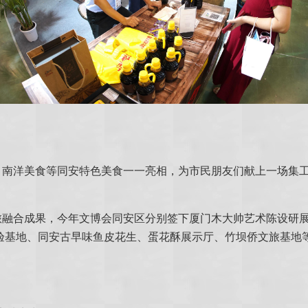
、南洋美食等同安特色美食一一亮相，为市民朋友们献上一场集
旅融合成果，今年文博会同安区分别签下厦门木大帅艺术陈设研
基地、同安古早味鱼皮花生、蛋花酥展示厅、竹坝侨文旅基地等项